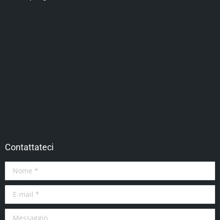
Contattateci
Nome *
E-mail *
Messaggio