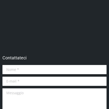
Contattateci
Nome *
E-mail *
Messaggio