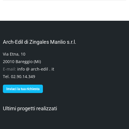
Arch-Edil di Zingales Manlio s.r.l.
Via Etna, 10
20010 Bareggio (Mi)
E-mail:
info @ arch-edil . it
Tel. 02.90.14.349
Inviaci la tua richiesta
Ultimi progetti realizzati