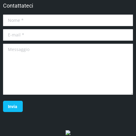
Contattateci
Nome *
E-mail *
Messaggio
Invia