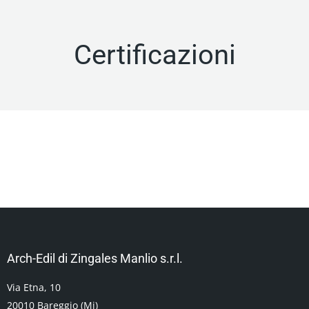
Certificazioni
Arch-Edil di Zingales Manlio s.r.l.
Via Etna, 10
20010 Bareggio (Mi)