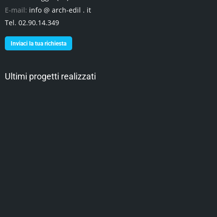
E-mail:
info @ arch-edil . it
Tel. 02.90.14.349
Inviaci la tua richiesta
Ultimi progetti realizzati