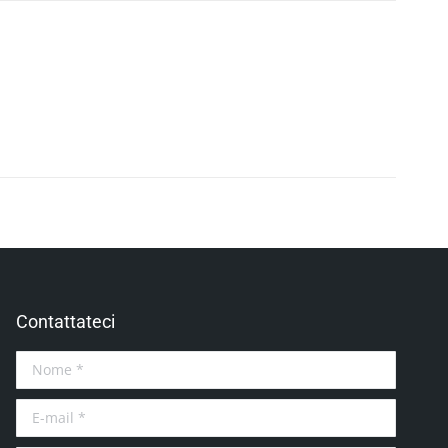
Contattateci
Nome *
E-mail *