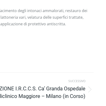
ifacimento degli intonaci ammalorati, restauro dei
attoneria vari, velatura delle superfici trattate,
 applicazione di protettivo antiscritta.
SUCCESSIVO
IONE I.R.C.C.S. Ca’ Granda Ospedale
liclinico Maggiore – Milano (in Corso)