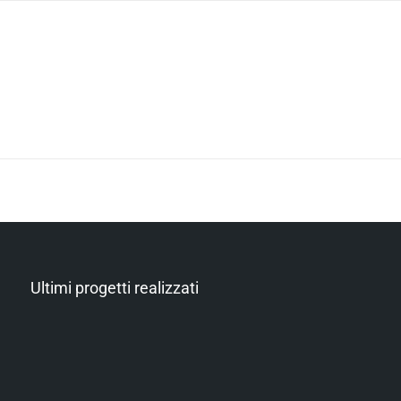
Ultimi progetti realizzati