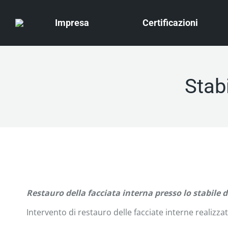
Impresa
Certificazioni
Stab
Restauro della facciata interna presso lo stabile d
Intervento di restauro delle facciate interne realizzat