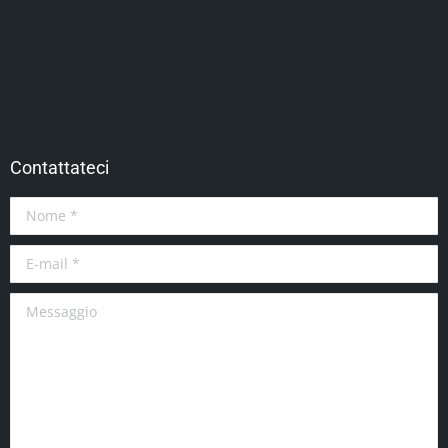
Contattateci
Nome *
E-mail *
Messaggio