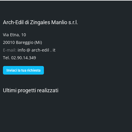
Arch-Edil di Zingales Manlio s.r.l.
Via Etna, 10
20010 Bareggio (Mi)
E-mail:
info @ arch-edil . it
Tel. 02.90.14.349
Inviaci la tua richiesta
Ultimi progetti realizzati