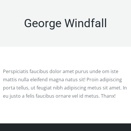
George Windfall
Perspiciatis faucibus dolor amet purus unde om iste
mattis nulla eleifend magna natus sit! Proin adipiscing
porta tellus, ut feugiat nibh adipiscing metus sit amet. In
eu justo a felis faucibus ornare vel id metus. Thanx!