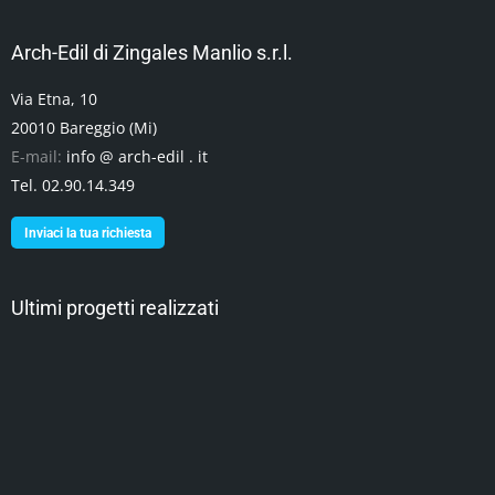
Arch-Edil di Zingales Manlio s.r.l.
Via Etna, 10
20010 Bareggio (Mi)
E-mail:
info @ arch-edil . it
Tel. 02.90.14.349
Inviaci la tua richiesta
Ultimi progetti realizzati