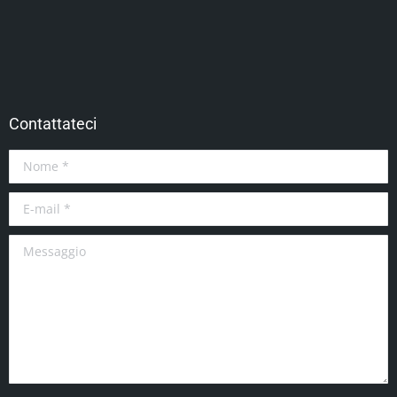
Contattateci
Nome *
E-mail *
Messaggio