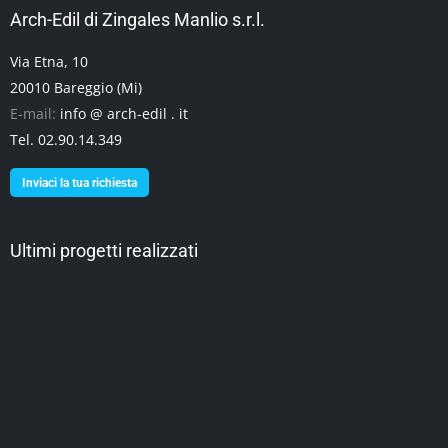
Arch-Edil di Zingales Manlio s.r.l.
Via Etna, 10
20010 Bareggio (Mi)
E-mail:
info @ arch-edil . it
Tel. 02.90.14.349
Inviaci la tua richiesta
Ultimi progetti realizzati