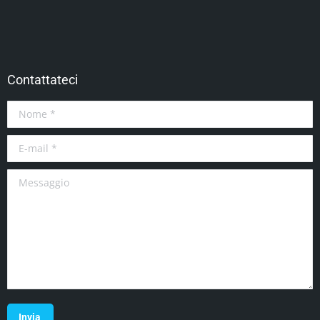
Contattateci
Nome *
E-mail *
Messaggio
Invia