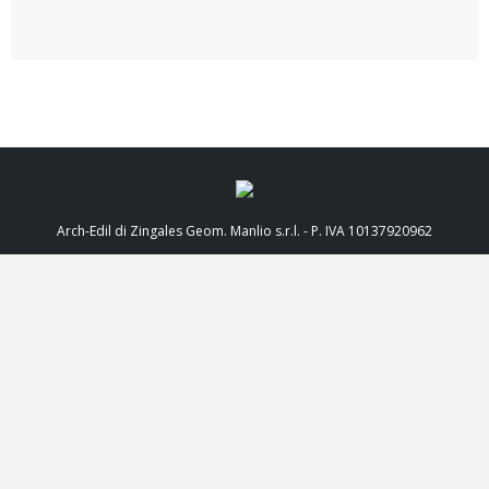
Arch-Edil di Zingales Geom. Manlio s.r.l. - P. IVA 10137920962