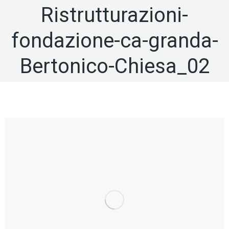
Ristrutturazioni-
fondazione-ca-granda-
Bertonico-Chiesa_02