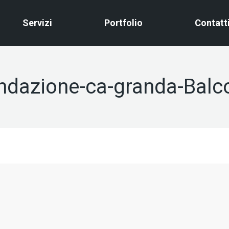
Servizi
Portfolio
Contatt
fondazione-ca-granda-Balc